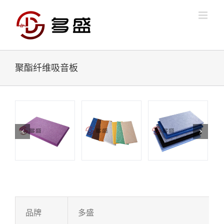
Skip
to
content
聚酯纤维吸音板
品牌
多盛