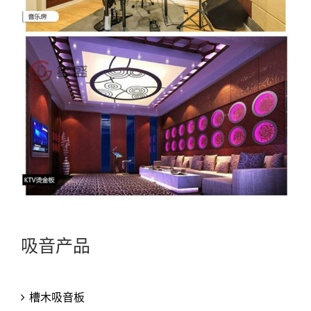
吸音产品
槽木吸音板