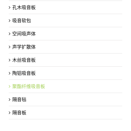
孔木吸音板
吸音软包
空间吸声体
声学扩散体
木丝吸音板
陶铝吸音板
聚酯纤维吸音板
隔音毡
隔音板