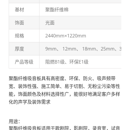
基材
聚酯纤维棉
饰面
光面
规格
2440mm×1220mm
厚度
9mm、 12mm、 18mm、25mm、30m
产品等级
阻燃B1级、环保E1级
聚酯纤维吸音板具有高密度、环保、防火、吸声频带
宽、装饰性强、施工简单、易于切割、无粉尘污染等性
能，饰面颜色及材料选择性广，能很好地满足客户多样
化的声学及装饰需求
用途：
聚酯纤维吸音板适用于歌剧院，影剧院，录音室，试音