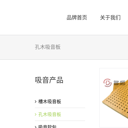
Skip
to
content
品牌首页
关于我们
孔木吸音板
吸音产品
槽木吸音板
孔木吸音板
吸音软包