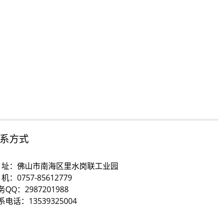
系方式
 址：佛山市南海区里水岗联工业园
机：0757-85612779
务QQ：2987201988
系电话：13539325004