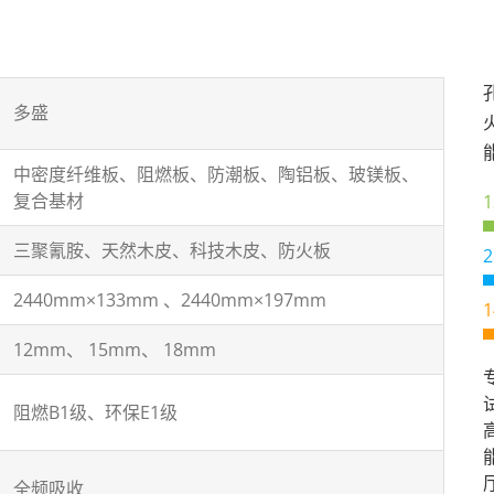
多盛
中密度纤维板、阻燃板、防潮板、陶铝板、玻镁板、
复合基材
三聚氰胺、天然木皮、科技木皮、防火板
2440mm×133mm 、2440mm×197mm
12mm、 15mm、 18mm
阻燃B1级、环保E1级
全频吸收