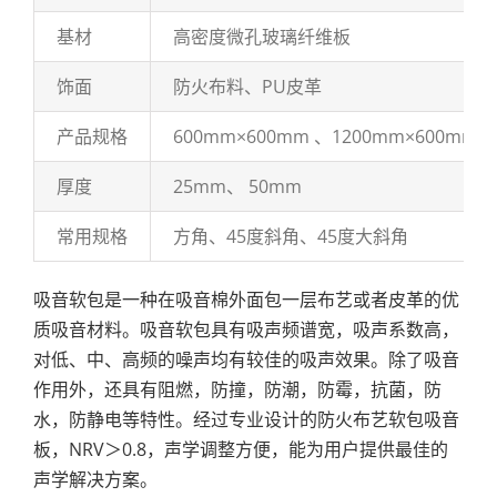
基材
高密度微孔玻璃纤维板
饰面
防火布料、PU皮革
产品规格
600mm×600mm 、1200mm×600mm、
厚度
25mm、 50mm
常用规格
方角、45度斜角、45度大斜角
吸音软包是一种在吸音棉外面包一层布艺或者皮革的优
质吸音材料。吸音软包具有吸声频谱宽，吸声系数高，
对低、中、高频的噪声均有较佳的吸声效果。除了吸音
作用外，还具有阻燃，防撞，防潮，防霉，抗菌，防
水，防静电等特性。经过专业设计的防火布艺软包吸音
板，NRV＞0.8，声学调整方便，能为用户提供最佳的
声学解决方案。