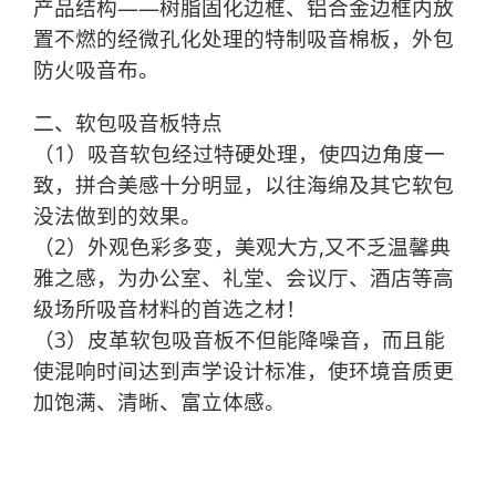
产品结构——树脂固化边框、铝合金边框内放
置不燃的经微孔化处理的特制吸音棉板，外包
防火吸音布。
二、软包吸音板特点
（1）吸音软包经过特硬处理，使四边角度一
致，拼合美感十分明显，以往海绵及其它软包
没法做到的效果。
（2）外观色彩多变，美观大方,又不乏温馨典
雅之感，为办公室、礼堂、会议厅、酒店等高
级场所吸音材料的首选之材！
（3）皮革软包吸音板不但能降噪音，而且能
使混响时间达到声学设计标准，使环境音质更
加饱满、清晰、富立体感。