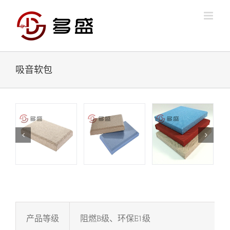
Skip
to
content
吸音软包
产品等级
阻燃B级、环保E1级