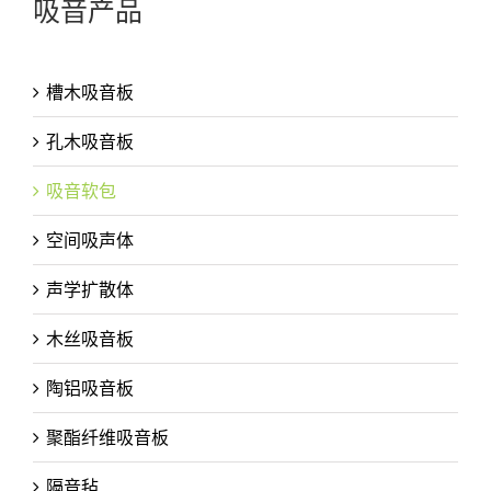
吸音产品
槽木吸音板
孔木吸音板
吸音软包
空间吸声体
声学扩散体
木丝吸音板
陶铝吸音板
聚酯纤维吸音板
隔音毡