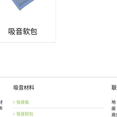
吸音软包
吸音材料
联
材
吸音板
地
声
座 
吸音软包
商