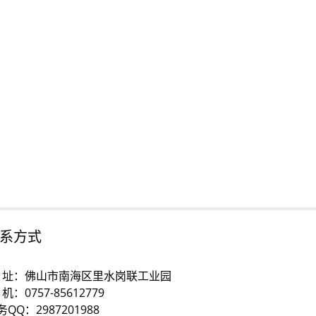
系方式
 址：佛山市南海区里水岗联工业园
机：0757-85612779
务QQ：2987201988