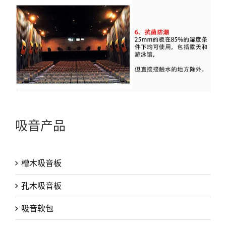
吸音产品
槽木吸音板
孔木吸音板
吸音软包