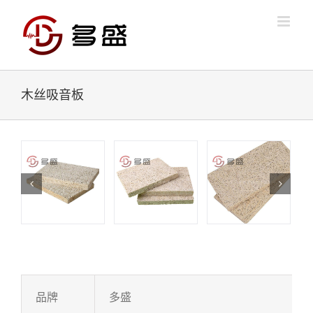
Skip
to
content
木丝吸音板
品牌
多盛