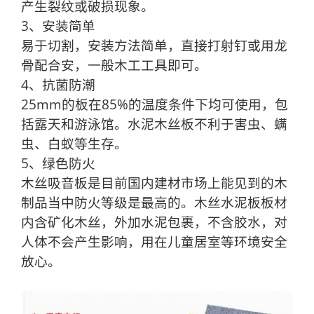
产生裂纹或破损现象。
3、安装简单
易于切割，安装方法简单，直接打射钉或用龙
骨配合安，一般木工工具即可。
4、抗菌防潮
25mm的板在85%的温度条件下均可使用，包
括露天和游泳馆。水泥木丝板不利于害虫、螨
虫、白蚁等生存。
5、绿色防火
木丝吸音板是目前国内建材市场上能见到的木
制品当中防火等级是最高的。木丝水泥板板材
内含矿化木丝，外加水泥包裹，不含胶水，对
人体不会产生影响，用在儿童居室等环境安全
放心。