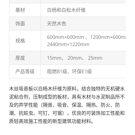
基材
白杨和白松木纤维
饰面
天然木色
600mm×600mm 、1200mm×600mm、
规格
2440mm×1220mm
厚度
15mm、 20mm、 25mm
产品等级
阻燃B1级、环保E1级
木丝吸音板以白杨木纤维为原料，结合独特的无机硬水
泥粘合剂，压制成型的板材，具有木材与水泥制品所不
及的声学性能（隔音、吸音、保温、隔热、防火、防
潮、抗蛀虫、可钉、可锯），优良的可装饰加工性能和
质轻高效施工性能的新型建筑功能材料。