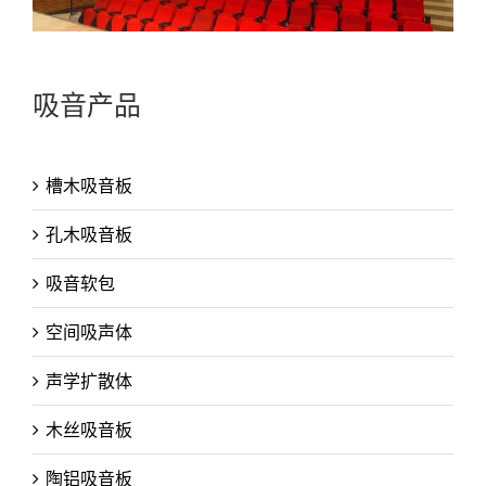
吸音产品
槽木吸音板
孔木吸音板
吸音软包
空间吸声体
声学扩散体
木丝吸音板
陶铝吸音板