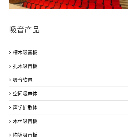
吸音产品
槽木吸音板
孔木吸音板
吸音软包
空间吸声体
声学扩散体
木丝吸音板
陶铝吸音板