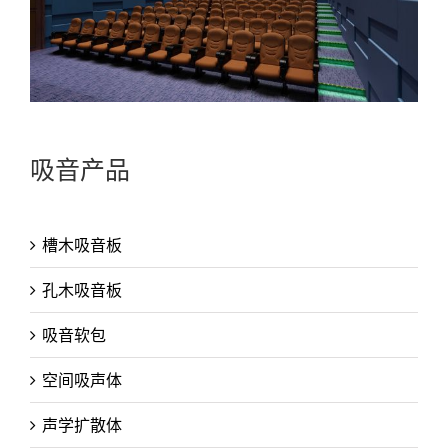
吸音产品
槽木吸音板
孔木吸音板
吸音软包
空间吸声体
声学扩散体