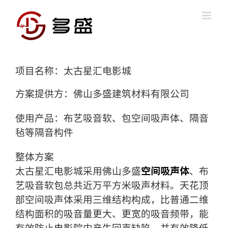
Skip
to
content
项目名称：太古星汇电影城
方案提供方：佛山多盛建筑材料有限公司
使用产品：布艺吸音软、包空间吸声体、隔音
毡等隔音构件
整体方案
太古星汇电影城采用佛山多盛
空间吸声体
、布
艺吸音软包总共近万平方米吸声材料。天花顶
部空间吸声体采用三维结构构成，比普通二维
结构面积的吸音量更大、更宽的吸音频带，能
有效防止电影院内产生回声缺陷，并有效降低