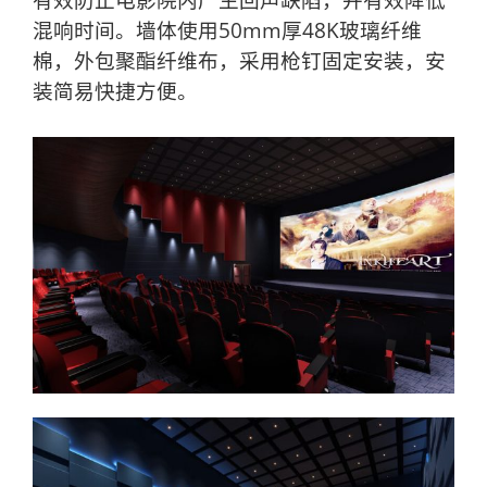
混响时间。墙体使用50mm厚48K玻璃纤维
棉，外包聚酯纤维布，采用枪钉固定安装，安
装简易快捷方便。