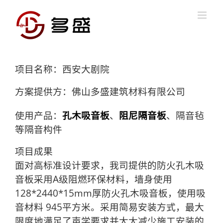
Skip
to
content
项目名称：西安大剧院
方案提供方：佛山多盛建筑材料有限公司
使用产品：
孔木吸音板
、
阻尼隔音板
、隔音毡
等隔音构件
项目成果
面对高标准设计要求，我司提供的防火孔木吸
音板采用A级阻燃环保材料，墙身使用
128*2440*15mm厚防火孔木吸音板，使用吸
音材料 945平方米。采用简易安装方式，最大
限度地满足了声学要求并大大减少施工安装的