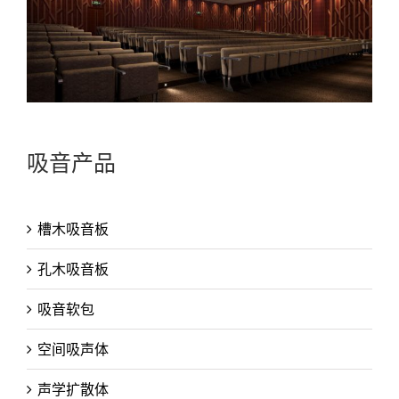
吸音产品
槽木吸音板
孔木吸音板
吸音软包
空间吸声体
声学扩散体