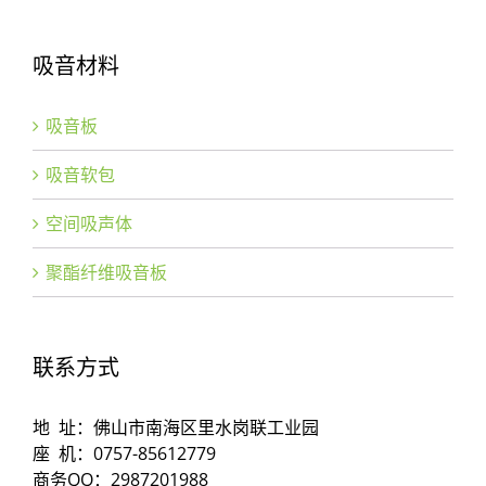
吸音材料
吸音板
吸音软包
空间吸声体
聚酯纤维吸音板
联系方式
地 址：佛山市南海区里水岗联工业园
座 机：0757-85612779
商务QQ：2987201988